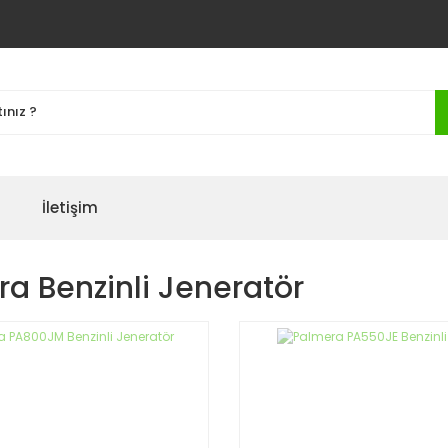
İletişim
a Benzinli Jeneratör