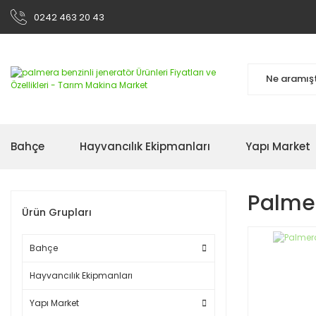
0242 463 20 43
Bahçe
Hayvancılık Ekipmanları
Yapı Market
Palmer
Ürün Grupları
Bahçe
Hayvancılık Ekipmanları
Yapı Market