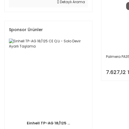
Detaylı Arama
Sponsor Ürünler
Palmera PA35
7.627,12 
Einhell TP-AG 18/125 ...