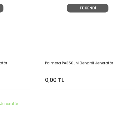
TÜKENDİ
atör
Palmera PA350JM Benzinli Jeneratör
0,00 TL