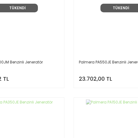
TÜKENDİ
TÜKENDİ
0JM Benzinli Jeneratör
Palmera PA550JE Benzinli Jener
2 TL
23.702,00 TL