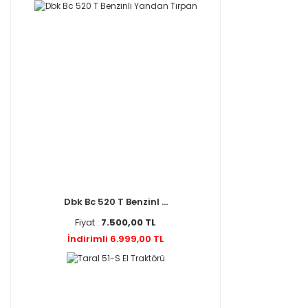
Dbk Bc 520 T Benzinl ...
Fiyat :
7.500,00 TL
İndirimli 6.999,00 TL