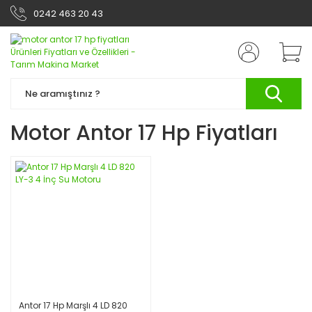
0242 463 20 43
Motor Antor 17 Hp Fiyatları
Antor 17 Hp Marşlı 4 LD 820