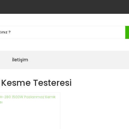
İletişim
 Kesme Testeresi