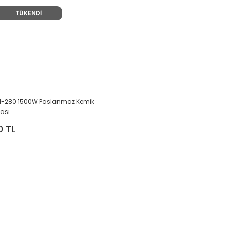
TÜKENDİ
-280 1500W Paslanmaz Kemik
ası
0 TL