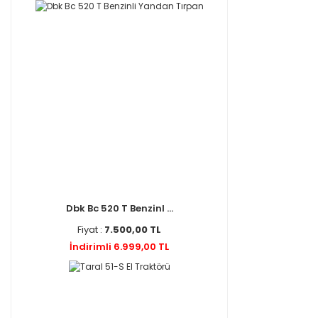
Dbk Bc 520 T Benzinl ...
Fiyat :
7.500,00 TL
İndirimli 6.999,00 TL