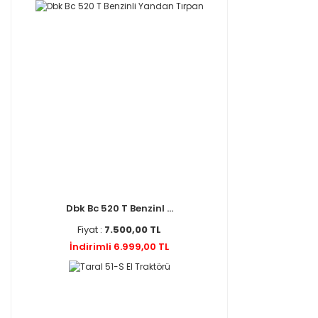
Dbk Bc 520 T Benzinl ...
Fiyat :
7.500,00 TL
İndirimli 6.999,00 TL