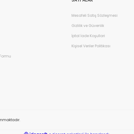
Mesafeli Satış Sözleşmesi
Gizlilik ve Güvenlik
İptal İade Koşullari
Kişisel Veriler Politikası
 Formu
orunmaktadır.