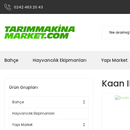
0242 463 20 43
Bahçe
Hayvancılık Ekipmanları
Yapı Market
Kaan I
Ürün Grupları
Bahçe
Hayvancılık Ekipmanları
Yapı Market