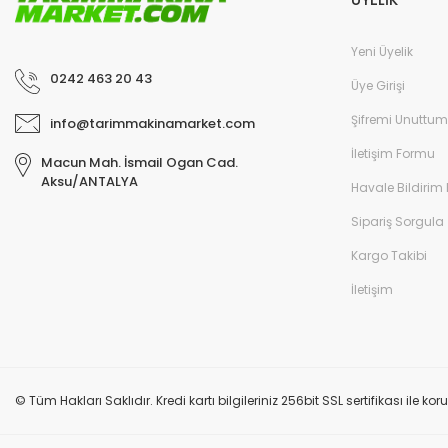
Yeni Üyelik
0242 463 20 43
Üye Girişi
Şifremi Unuttum
info@tarimmakinamarket.com
İletişim Formu
Macun Mah. İsmail Ogan Cad.
Aksu/ANTALYA
Havale Bildirim
Sipariş Sorgula
Kargo Takibi
İletişim
© Tüm Hakları Saklıdır. Kredi kartı bilgileriniz 256bit SSL sertifikası ile k