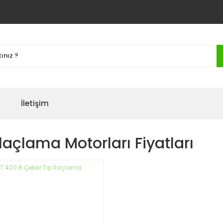
İletişim
laçlama Motorları Fiyatları