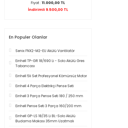
Fiyat :
11.000,00 TL
Fiyat :
5.0
İndirimli 9.500,00 TL
En Populer Olanlar
Senix FNX2-M2-EU Akülü Vantilatör
Einhell TP-GR 18/690 Li - Solo Akülü Gres
Tabancası
Einhell 5li Set Profesyonel Kömürsüz Motor
Einhell 4 Parça Elektrikçi Pense Seti
Einhell 3 Parça Pense Seti 180 / 250 mm
Einhell Pense Seti 3 Parça 160/200 mm
Einhell GP-LS 18/35 Li BL-Solo Akülü
Budama Makası 35mm Uzatmalı