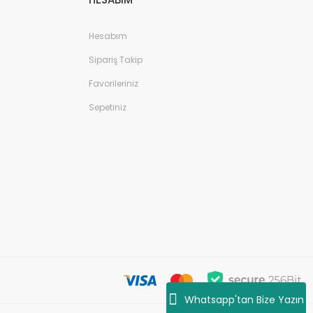
Hesabım
Sipariş Takip
Favorileriniz
Sepetiniz
Whatsapp'tan Bize Yazın