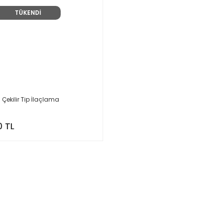
TÜKENDİ
Çekilir Tip İlaçlama
0 TL