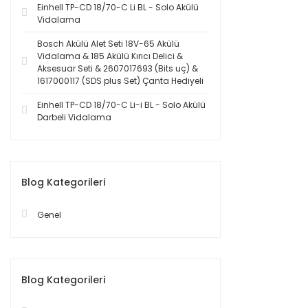
Einhell TP-CD 18/70-C Li BL - Solo Akülü
Vidalama
Bosch Akülü Alet Seti 18V-65 Akülü
Vidalama & 185 Akülü Kırıcı Delici &
Aksesuar Seti & 2607017693 (Bits uç) &
1617000117 (SDS plus Set) Çanta Hediyeli
Einhell TP-CD 18/70-C Li-i BL - Solo Akülü
Darbeli Vidalama
Blog Kategorileri
Genel
Blog Kategorileri