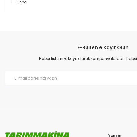
Genel
E-Bülten'e Kayıt Olun
Haber listemize kayıt olarak kampanyalardan, haberda
ÜYELİK