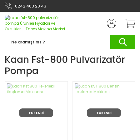
0242 463 20 43
Kaan Fst-800 Pulvarizatör
Pompa
TÜKENDİ
TÜKENDİ