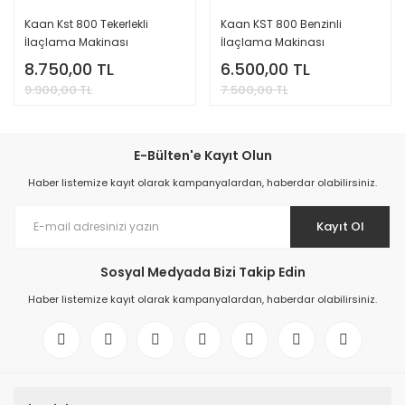
Kaan Kst 800 Tekerlekli
Kaan KST 800 Benzinli
İlaçlama Makinası
İlaçlama Makinası
8.750,00 TL
6.500,00 TL
9.900,00 TL
7.500,00 TL
E-Bülten'e Kayıt Olun
Haber listemize kayıt olarak kampanyalardan, haberdar olabilirsiniz.
Kayıt Ol
Sosyal Medyada Bizi Takip Edin
Haber listemize kayıt olarak kampanyalardan, haberdar olabilirsiniz.