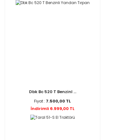
Dbk Bc 520 T Benzinl ...
Fiyat :
7.500,00 TL
İndirimli 6.999,00 TL