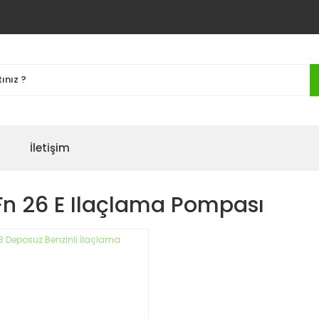
İletişim
n 26 E Ilaçlama Pompası