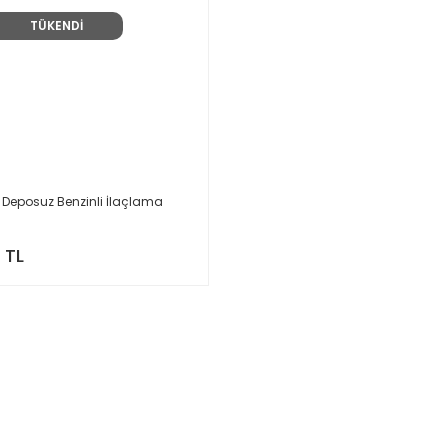
TÜKENDİ
 Deposuz Benzinli İlaçlama
 TL