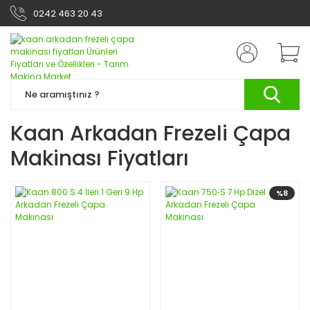
0242 463 20 43
Kaan Arkadan Frezeli Çapa
Makinası Fiyatları
%8