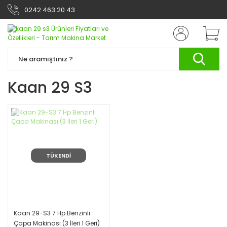
0242 463 20 43
Kaan 29 S3
TÜKENDİ
Kaan 29-S3 7 Hp Benzinli
Çapa Makinası (3 İleri 1 Geri)