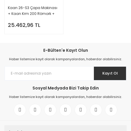
Kaan 26-S3 Çapa Makinası
+ Kaan Krm 200 Römork +
Ark Açma
25.462,96 TL
E-Bülten'e Kayıt Olun
Haber listemize kayıt olarak kampanyalardan, haberdar olabilirsiniz.
Kayıt Ol
Sosyal Medyada Bizi Takip Edin
Haber listemize kayıt olarak kampanyalardan, haberdar olabilirsiniz.