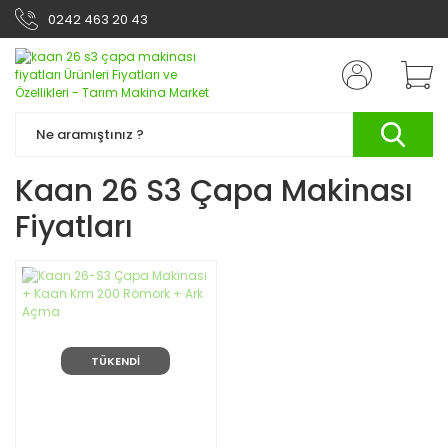
0242 463 20 43
Kaan 26 S3 Çapa Makinası
Fiyatları
TÜKENDİ