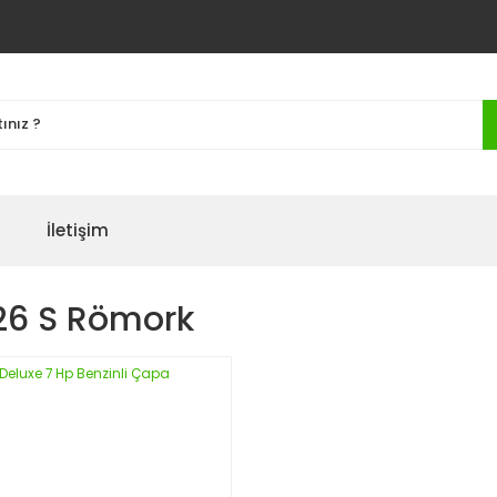
İletişim
26 S Römork