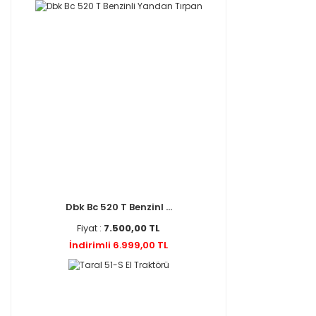
Dbk Bc 520 T Benzinl ...
Fiyat :
7.500,00 TL
İndirimli 6.999,00 TL