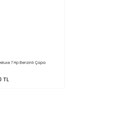
eluxe 7 Hp Benzinli Çapa
0 TL