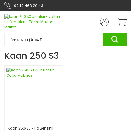
0242 463 20 43
Kaan 250 S3
Kaan 250‑S3 7 Hp Benzinli