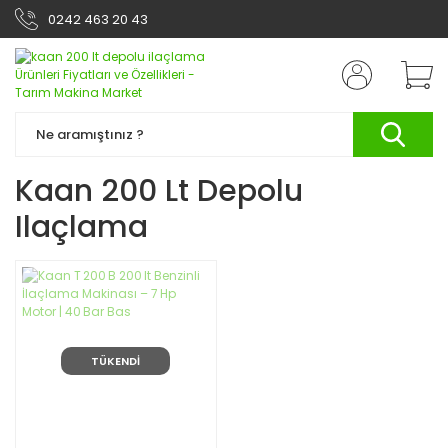
0242 463 20 43
Kaan 200 Lt Depolu
Ilaçlama
TÜKENDİ