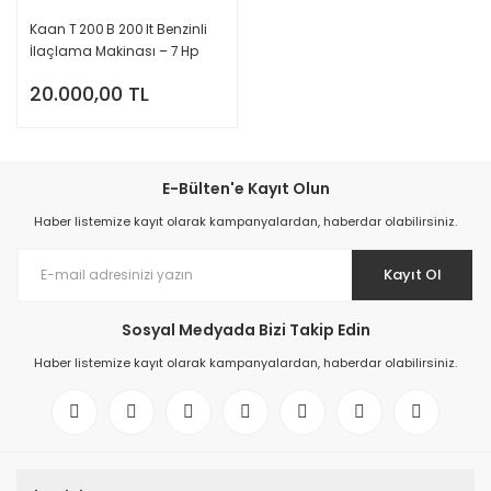
Kaan T 200 B 200 lt Benzinli
İlaçlama Makinası – 7 Hp
Motor | 40 Bar Bas
20.000,00 TL
E-Bülten'e Kayıt Olun
Haber listemize kayıt olarak kampanyalardan, haberdar olabilirsiniz.
Kayıt Ol
Sosyal Medyada Bizi Takip Edin
Haber listemize kayıt olarak kampanyalardan, haberdar olabilirsiniz.