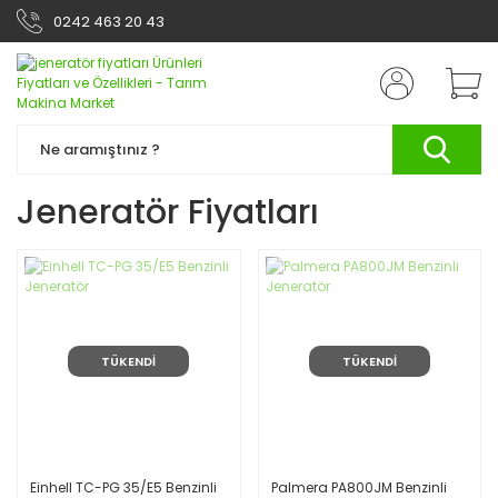
0242 463 20 43
Jeneratör Fiyatları
TÜKENDİ
TÜKENDİ
Einhell TC-PG 35/E5 Benzinli
Palmera PA800JM Benzinli