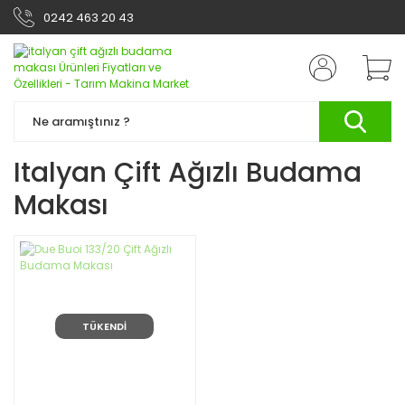
0242 463 20 43
Italyan Çift Ağızlı Budama
Makası
TÜKENDİ