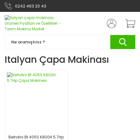
0242 463 20 43
Italyan Çapa Makinası
Bertolini Bt 405S K800H 5.7Hp