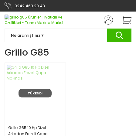
0242 463 20 43
Grillo G85
TÜKENDİ
Grillo G85 10 Hp Dizel
Arkadan Frezeli Çapa