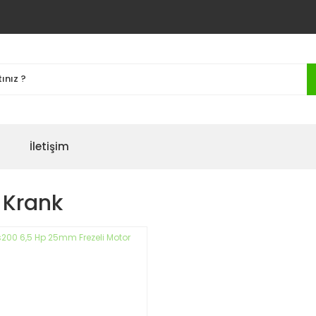
İletişim
i Krank