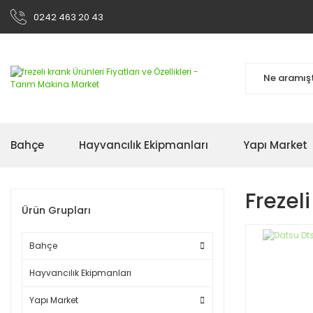
0242 463 20 43
Bahçe
Hayvancılık Ekipmanları
Yapı Market
Frezel
Ürün Grupları
Bahçe
Hayvancılık Ekipmanları
Yapı Market