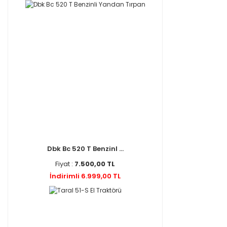
Dbk Bc 520 T Benzinl ...
Fiyat :
7.500,00 TL
İndirimli 6.999,00 TL