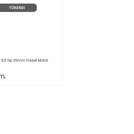
TÜKENDİ
 6,5 Hp 25mm Frezeli Motor
 TL