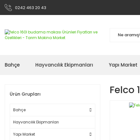
0242 463 20 43
Bahçe
Hayvancılık Ekipmanları
Yapı Market
Felco
Ürün Grupları
Bahçe
Hayvancılık Ekipmanları
Yapı Market