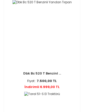
Dbk Bc 520 T Benzinl ...
Fiyat :
7.500,00 TL
İndirimli 6.999,00 TL