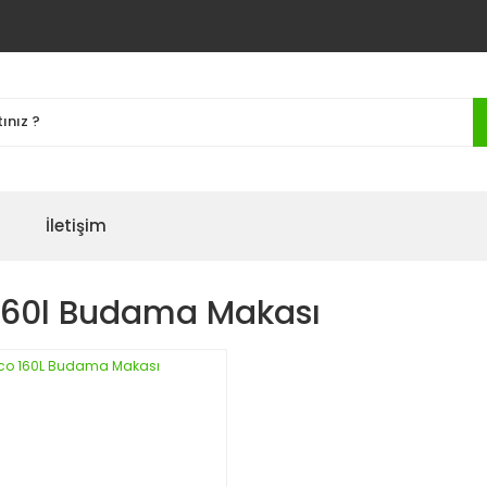
İletişim
 160l Budama Makası