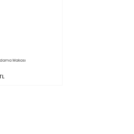
Budama Makası
TL