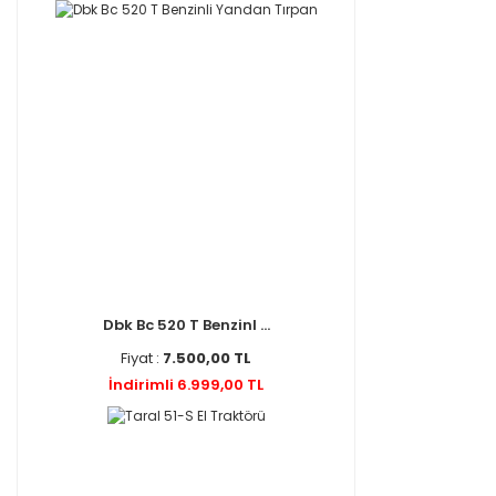
Dbk Bc 520 T Benzinl ...
Fiyat :
7.500,00 TL
İndirimli 6.999,00 TL