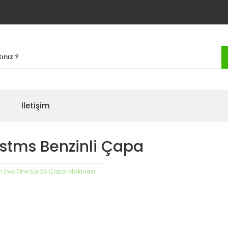
İletişim
stms Benzinli Çapa