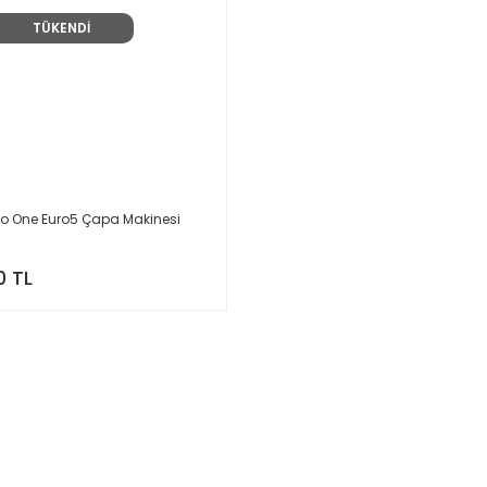
TÜKENDİ
o One Euro5 Çapa Makinesi
0 TL