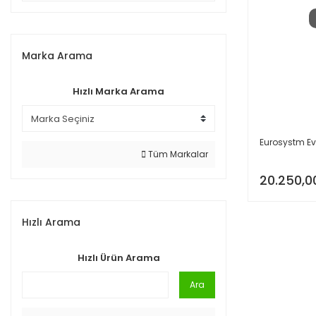
Marka Arama
Hızlı Marka Arama
Eurosystm Ev
Tüm Markalar
20.250,0
Hızlı Arama
Hızlı Ürün Arama
Ara