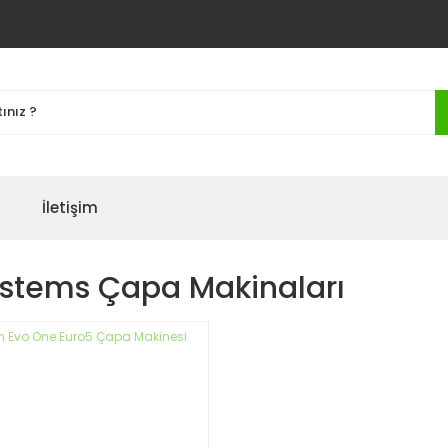
İletişim
ystems Çapa Makinaları