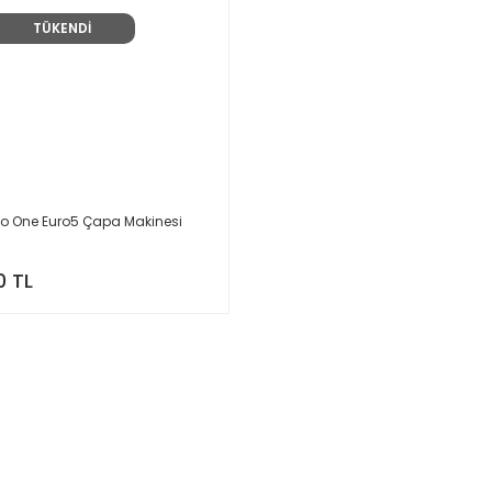
TÜKENDİ
o One Euro5 Çapa Makinesi
0 TL