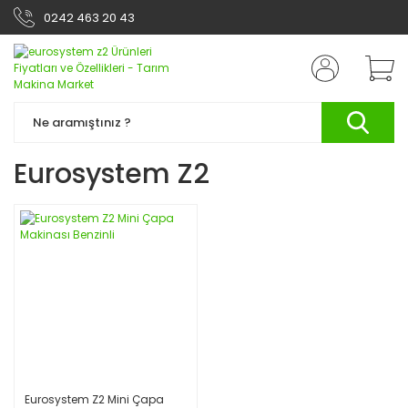
0242 463 20 43
Eurosystem Z2
Eurosystem Z2 Mini Çapa