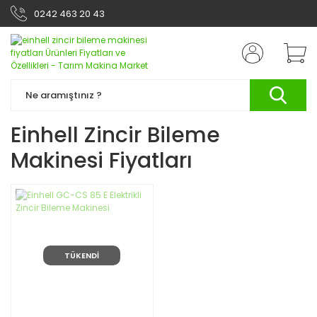
0242 463 20 43
Einhell Zincir Bileme
Makinesi Fiyatları
TÜKENDİ