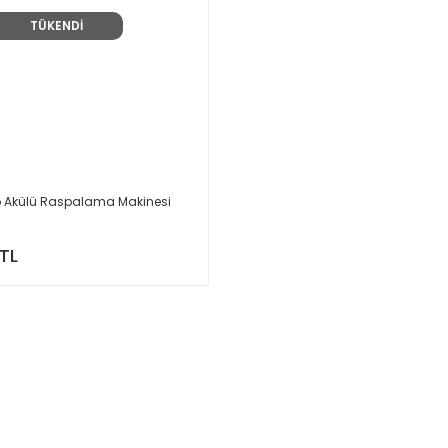
TÜKENDİ
ıto Akülü Raspalama Makinesi
 TL