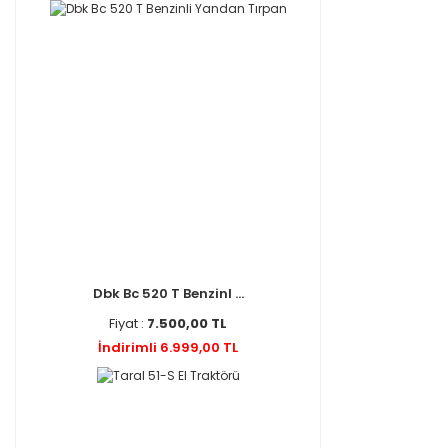
Dbk Bc 520 T Benzinl ...
Fiyat :
7.500,00 TL
İndirimli 6.999,00 TL