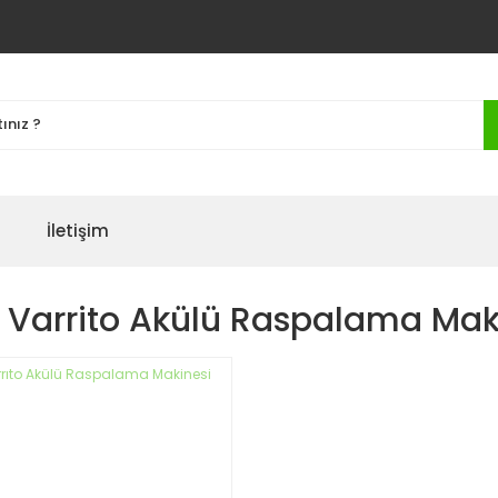
İletişim
l Varrito Akülü Raspalama Mak