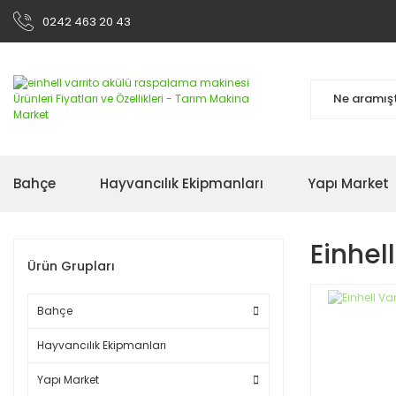
0242 463 20 43
Bahçe
Hayvancılık Ekipmanları
Yapı Market
Einhel
Ürün Grupları
Bahçe
Hayvancılık Ekipmanları
Yapı Market