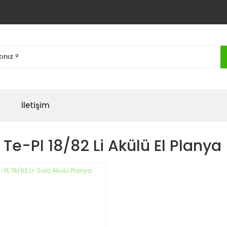
İletişim
l Te-Pl 18/82 Li Akülü El Planya