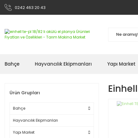
0242 463 20 43
Bahçe
Hayvancılık Ekipmanları
Yapı Market
Einhel
Ürün Grupları
Bahçe
Hayvancılık Ekipmanları
Yapı Market