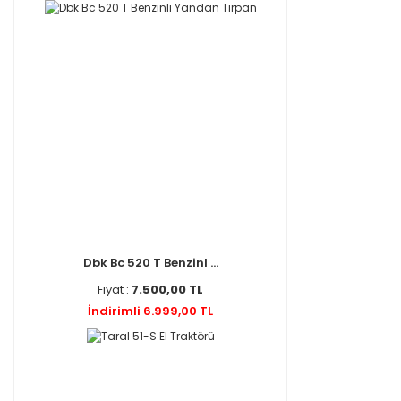
Dbk Bc 520 T Benzinl ...
Fiyat :
7.500,00 TL
İndirimli 6.999,00 TL