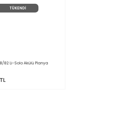
TÜKENDİ
 18/82 Li-Solo Akülü Planya
 TL