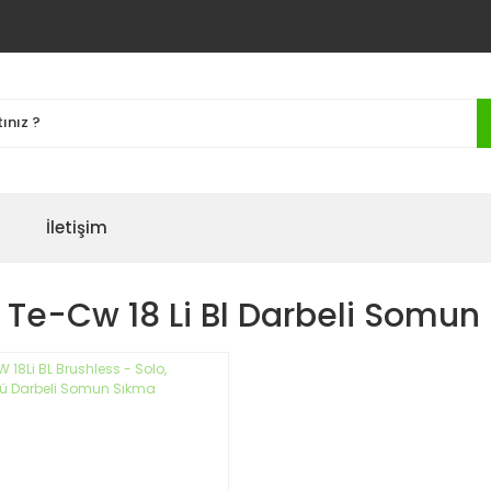
İletişim
l Te-Cw 18 Li Bl Darbeli Somu