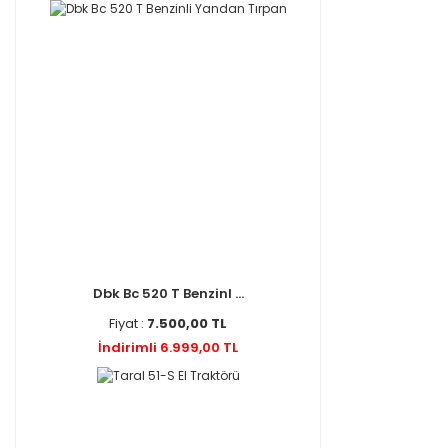
Dbk Bc 520 T Benzinl ...
Fiyat :
7.500,00 TL
İndirimli 6.999,00 TL