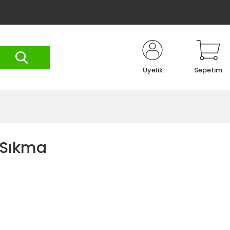
Üyelik
Sepetim
n Sıkma