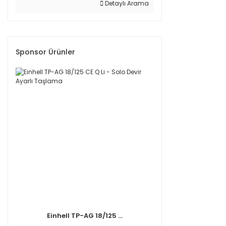
Detaylı Arama
Sponsor Ürünler
Einhell TP-AG 18/125 ...