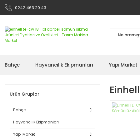
0242 463 20 43
Bahçe
Hayvancılık Ekipmanları
Yapı Market
Einhel
Ürün Grupları
Bahçe
Hayvancılık Ekipmanları
Yapı Market