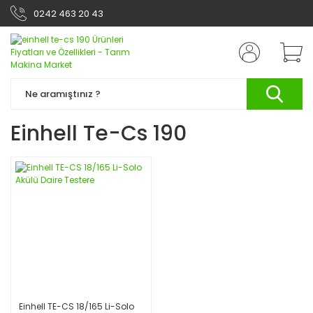
0242 463 20 43
Einhell Te-Cs 190
Einhell TE-CS 18/165 Li-Solo