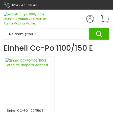
0242 463 20 43
Einhell Cc-Po 1100/150 E
Einhell CC-PO 1100/150 E