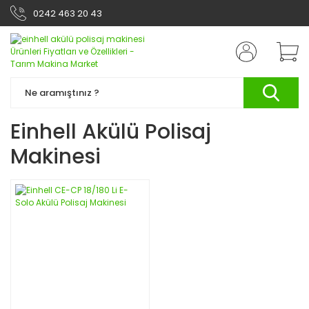
0242 463 20 43
Einhell Akülü Polisaj
Makinesi