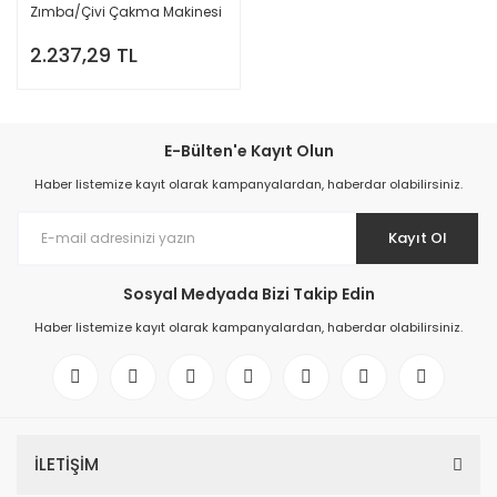
Zımba/Çivi Çakma Makinesi
2.237,29 TL
E-Bülten'e Kayıt Olun
Haber listemize kayıt olarak kampanyalardan, haberdar olabilirsiniz.
Kayıt Ol
Sosyal Medyada Bizi Takip Edin
Haber listemize kayıt olarak kampanyalardan, haberdar olabilirsiniz.
İLETİŞİM