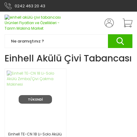
0242 463 20 43
Einhell Akülü Çivi Tabancası
TÜKENDİ
Einhell TE-CN 18 Li-Solo Akülü