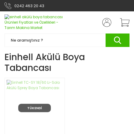
0242 463 20 43
Einhell Akülü Boya
Tabancası
TÜKENDİ