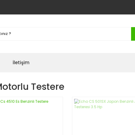
İletişim
otorlu Testere