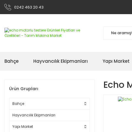
0242 463 20 43
Bahçe
Hayvancılık Ekipmanları
Yapı Market
Echo M
Ürün Grupları
Bahçe
Hayvancılık Ekipmanları
Yapı Market