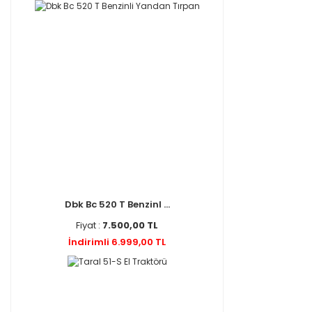
Dbk Bc 520 T Benzinl ...
Fiyat :
7.500,00 TL
İndirimli 6.999,00 TL