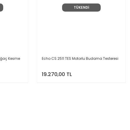
TÜKENDİ
 Ağaç Kesme
Echo CS 2511 TES Motorlu Budama Testeresi
19.270,00 TL