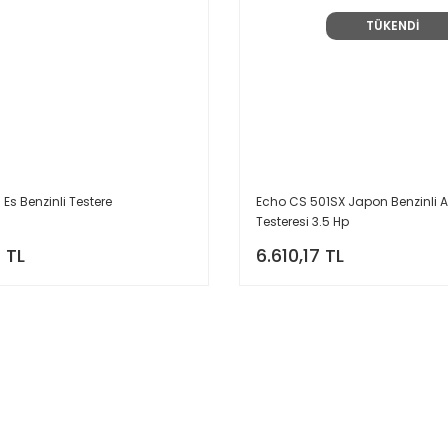
TÜKENDİ
Es Benzinli Testere
Echo CS 501SX Japon Benzinli
Testeresi 3.5 Hp
 TL
6.610,17 TL