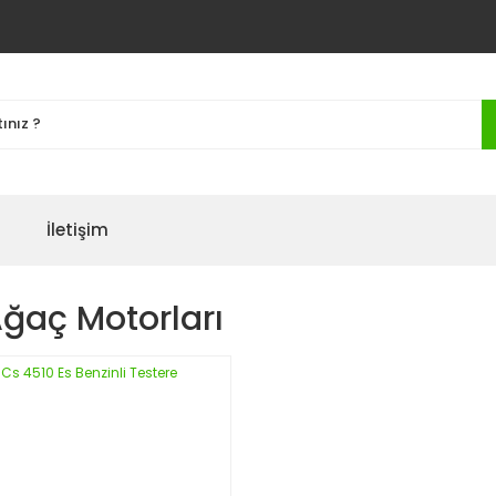
İletişim
ğaç Motorları