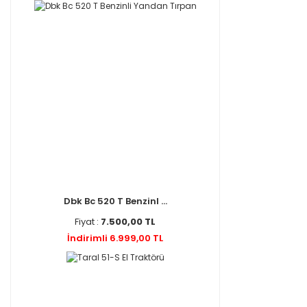
Dbk Bc 520 T Benzinl ...
Fiyat :
7.500,00 TL
İndirimli 6.999,00 TL