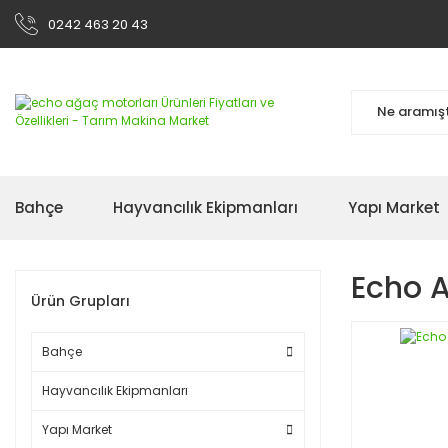
0242 463 20 43
Bahçe
Hayvancılık Ekipmanları
Yapı Market
Echo A
Ürün Grupları
Bahçe
Hayvancılık Ekipmanları
Yapı Market