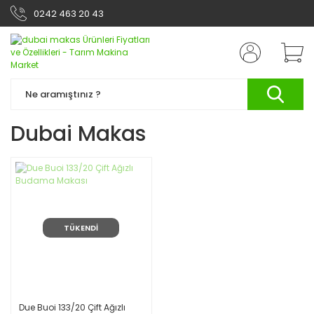
0242 463 20 43
Dubai Makas
TÜKENDİ
Due Buoi 133/20 Çift Ağızlı