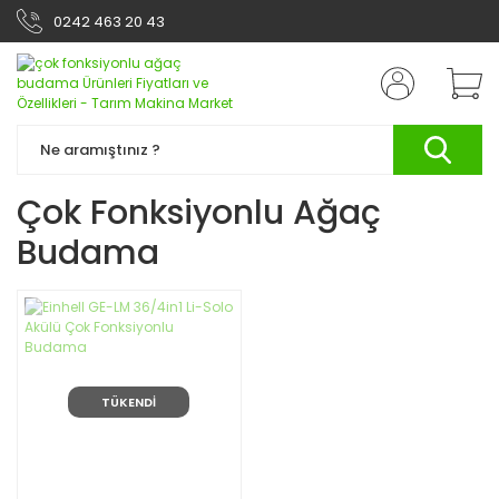
0242 463 20 43
Çok Fonksiyonlu Ağaç
Budama
TÜKENDİ