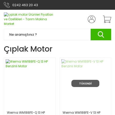
0242 463 20 43
Çıplak Motor
TÜKENDİ
Weima WM188FE-Q 13 HP
Weima WM188FE-V 13 HP