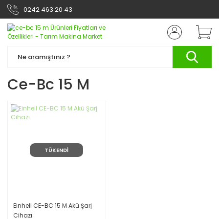
0242 463 20 43
Ce-Bc 15 M
TÜKENDİ
Einhell CE-BC 15 M Akü Şarj
Cihazı