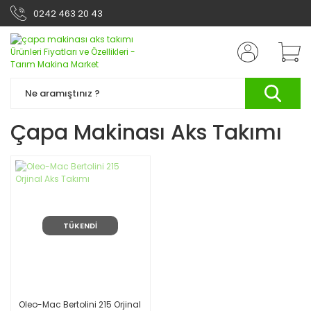
0242 463 20 43
Çapa Makinası Aks Takımı
TÜKENDİ
Oleo-Mac Bertolini 215 Orjinal