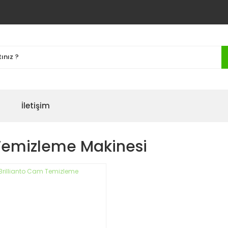
İletişim
emizleme Makinesi