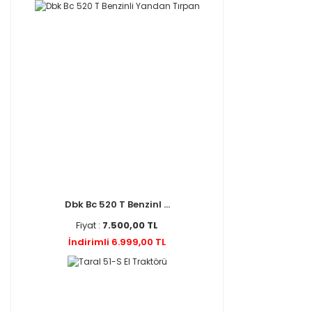
Dbk Bc 520 T Benzinl ...
Fiyat :
7.500,00 TL
İndirimli 6.999,00 TL