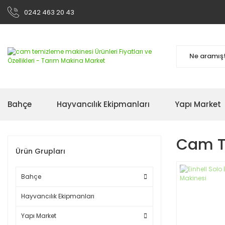
0242 463 20 43
Bahçe
Hayvancılık Ekipmanları
Yapı Market
Cam T
Ürün Grupları
Bahçe
Hayvancılık Ekipmanları
Yapı Market