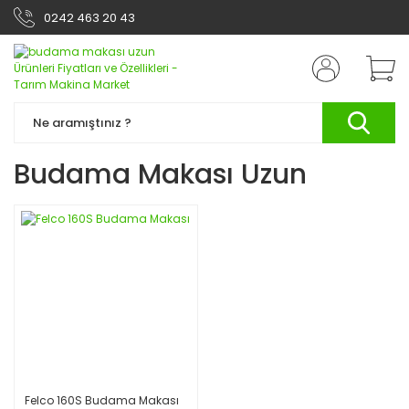
0242 463 20 43
Budama Makası Uzun
Felco 160S Budama Makası