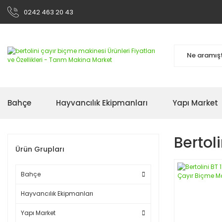
0242 463 20 43
Bahçe
Hayvancılık Ekipmanları
Yapı Market
Bertol
Ürün Grupları
Bahçe
Hayvancılık Ekipmanları
Yapı Market