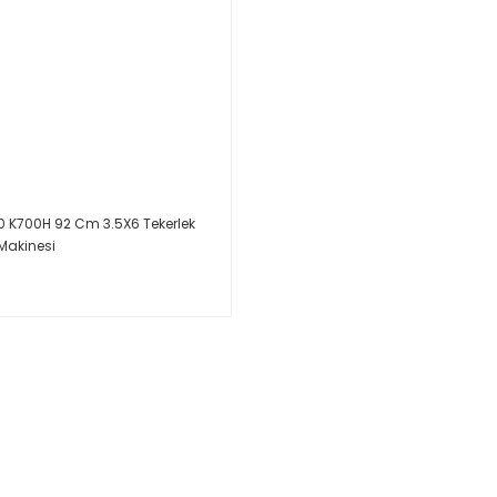
110 K700H 92 Cm 3.5X6 Tekerlek
Makinesi