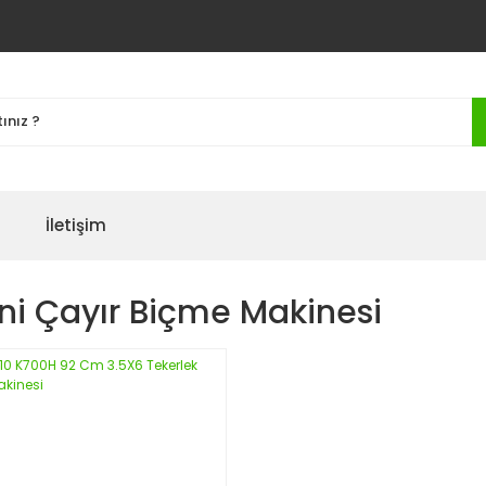
İletişim
ini Çayır Biçme Makinesi