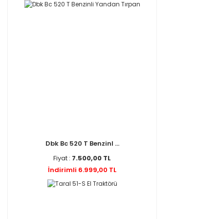
Dbk Bc 520 T Benzinl ...
Fiyat :
7.500,00 TL
İndirimli 6.999,00 TL