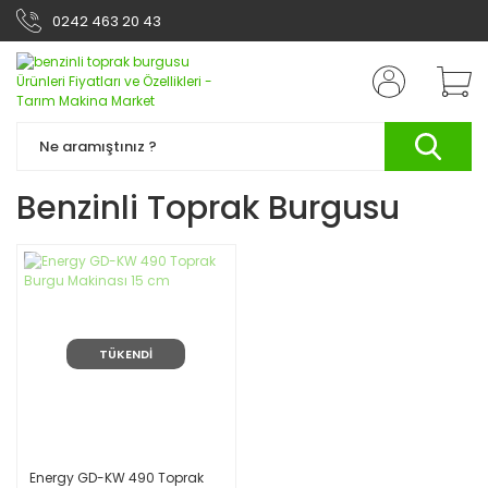
0242 463 20 43
Benzinli Toprak Burgusu
TÜKENDİ
Energy GD-KW 490 Toprak