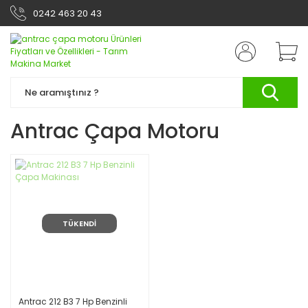
0242 463 20 43
Antrac Çapa Motoru
TÜKENDİ
Antrac 212 B3 7 Hp Benzinli