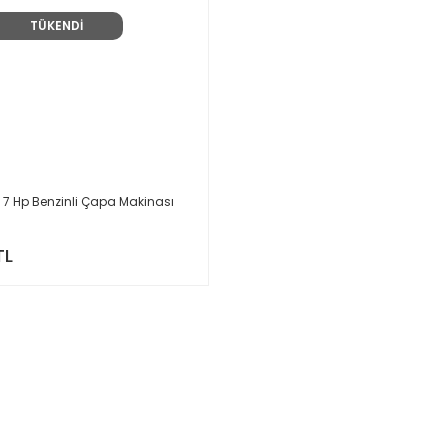
TÜKENDİ
3 7 Hp Benzinli Çapa Makinası
TL