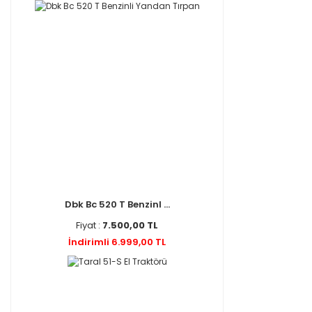
Dbk Bc 520 T Benzinl ...
Fiyat :
7.500,00 TL
İndirimli 6.999,00 TL