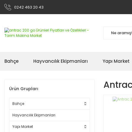
0242 463 20 43
Bahçe
Hayvancılık Ekipmanları
Yapı Market
Antra
Ürün Grupları
Bahçe
Hayvancılık Ekipmanları
Yapı Market