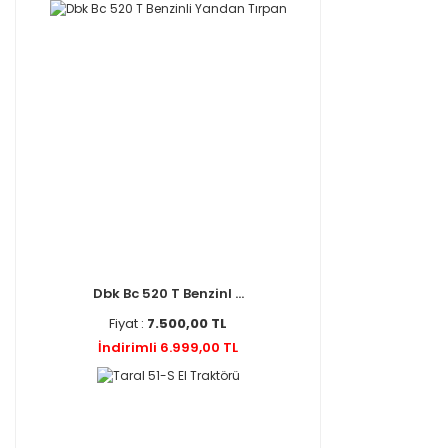
Dbk Bc 520 T Benzinl ...
Fiyat :
7.500,00 TL
İndirimli 6.999,00 TL