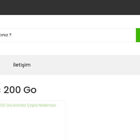
İletişim
c 200 Go