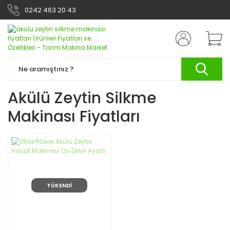
0242 463 20 43
Akülü Zeytin Silkme
Makinası Fiyatları
TÜKENDİ