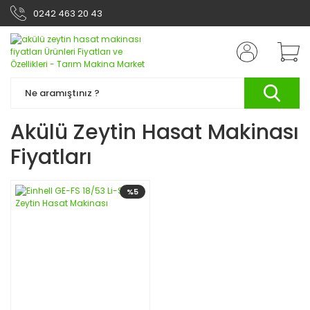
0242 463 20 43
Akülü Zeytin Hasat Makinası
Fiyatları
%5