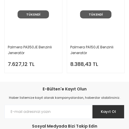
TÜKENDİ
TÜKENDİ
Palmera PA350JE Benzinli
Palmera PA150JE Benzinli
Jeneratör
Jeneratör
7.627,12 TL
8.388,43 TL
E-Bülten'e Kayıt Olun
Haber listemize kayıt olarak kampanyalardan, haberdar olabilirsiniz.
Kayıt Ol
Sosyal Medyada Bizi Takip Edin