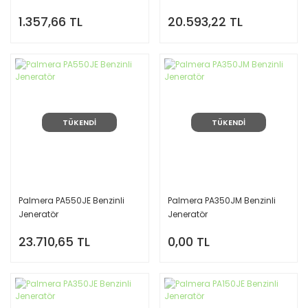
1.357,66 TL
20.593,22 TL
TÜKENDİ
TÜKENDİ
Palmera PA550JE Benzinli
Palmera PA350JM Benzinli
Jeneratör
Jeneratör
23.710,65 TL
0,00 TL