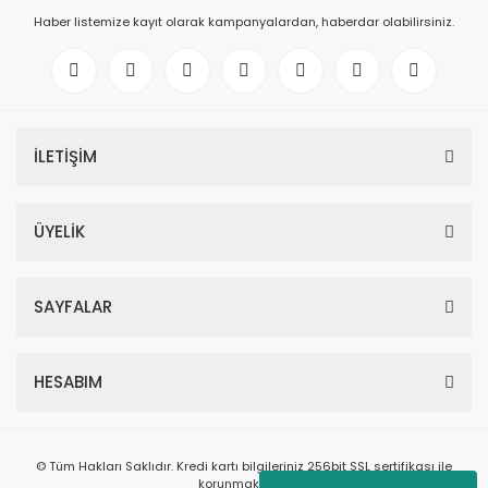
Haber listemize kayıt olarak kampanyalardan, haberdar olabilirsiniz.
İLETİŞİM
ÜYELİK
SAYFALAR
HESABIM
© Tüm Hakları Saklıdır. Kredi kartı bilgileriniz 256bit SSL sertifikası ile
korunmaktadır.