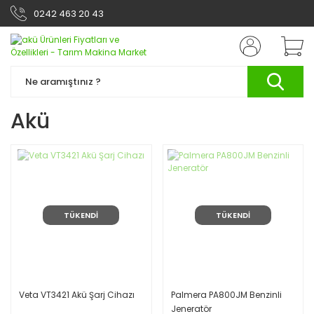
0242 463 20 43
Akü
TÜKENDİ
TÜKENDİ
Veta VT3421 Akü Şarj Cihazı
Palmera PA800JM Benzinli
Jeneratör