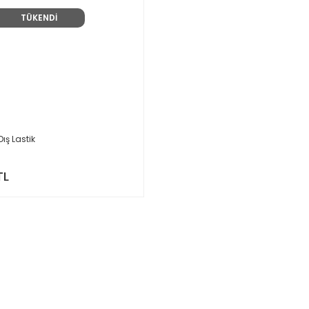
TÜKENDİ
ış Lastik
TL