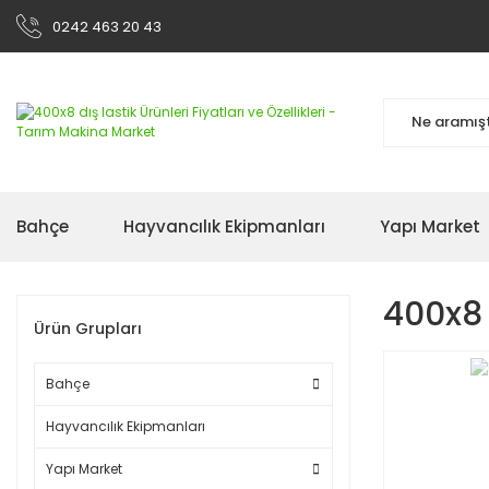
0242 463 20 43
Bahçe
Hayvancılık Ekipmanları
Yapı Market
400x8 
Ürün Grupları
Bahçe
Hayvancılık Ekipmanları
Yapı Market