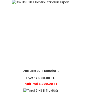
Dbk Bc 520 T Benzinl ...
Fiyat :
7.500,00 TL
İndirimli 6.999,00 TL