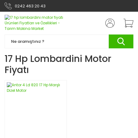
0242 463 20 43
17 Hp Lombardini Motor
Fiyatı